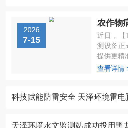
2026
近日，【
7-15
测设备正
提供更精准
查看详情 