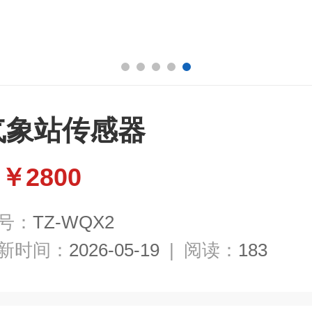
气象站传感器
￥2800
：
号：
TZ-WQX2
新时间：
2026-05-19
|
阅读：
183