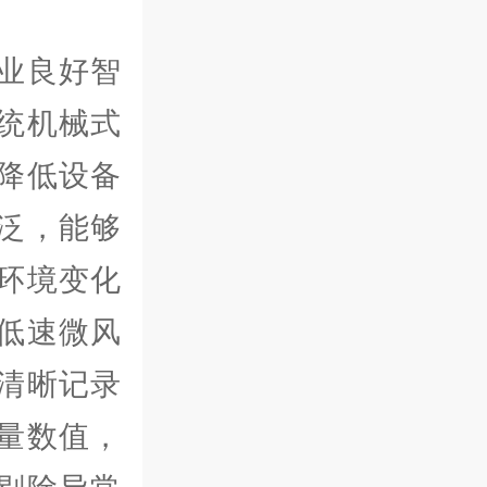
业良好智
统机械式
降低设备
泛，能够
环境变化
低速微风
清晰记录
量数值，