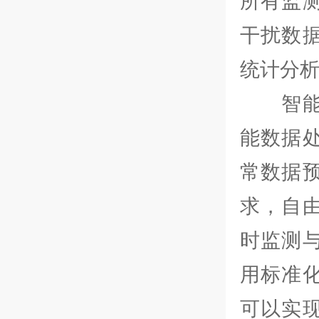
所有监
干扰数
统计分
智能化
能数据
常数据
求，自
时监测
用标准
可以实