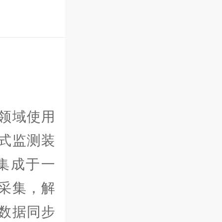
领域使用
式监测装
集成于一
采集，解
数据同步