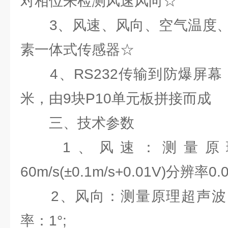
对相位来检测风速风向☆
3、风速、风向、空气温度、
素一体式传感器☆
4、RS232传输到防爆屏幕，
米，由9块P10单元板拼接而成
三、技术参数
1、风速：测量原理
60m/s(±0.1m/s+0.01V)分辨率0.0
2、风向：测量原理超声波，0～3
率：1°;